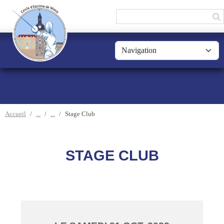
Panneau de gestion des cookies
Accueil
Stage Club
STAGE CLUB